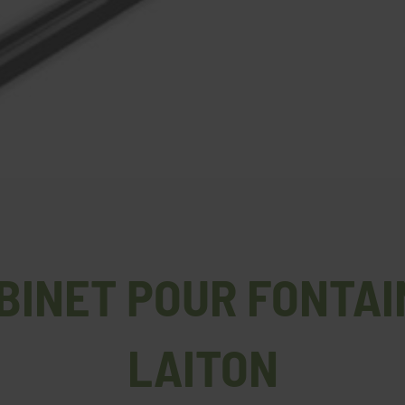
OBINET POUR FONTAI
LAITON