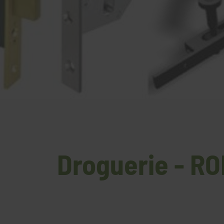
Droguerie - R