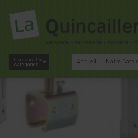
Parcourir les
Accueil
Notre Catal
catégories