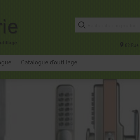
82 Rue 
ogue
Catalogue d'outillage