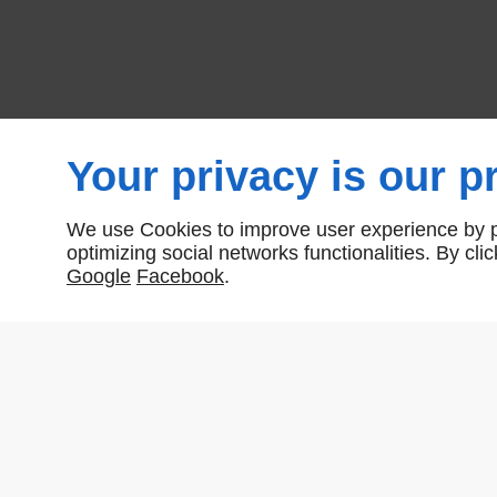
Your privacy is our pr
We use Cookies to improve user experience by pe
optimizing social networks functionalities. By cl
Google
Facebook
.