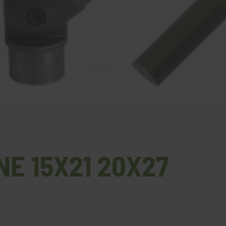
NE 15X21 20X27