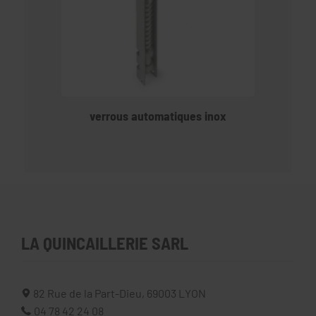
verrous automatiques inox
LA QUINCAILLERIE SARL
82 Rue de la Part-Dieu,
69003
LYON
04 78 42 24 08