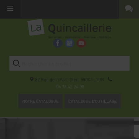
82 Rue de la Part-Dieu,
69003
LYON
04 78 42 24 08
NOTRE CATALOGUE
CATALOGUE D'OUTILLAGE