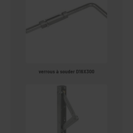
verrous à souder D16X300