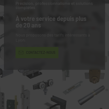
Précision, professionnalisme et solutions
complètes
À votre service
depuis plus
de 20 ans
Nous proposons des tarifs intéressants à
Lyon.
CONTACTEZ-NOUS