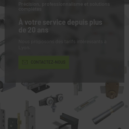
Précision, professionnalisme et solutions
complètes
À votre service
depuis plus
de 20 ans
Nous proposons des tarifs intéressants à
Lyon.
CONTACTEZ-NOUS