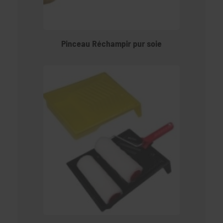
Pinceau Réchampir pur soie