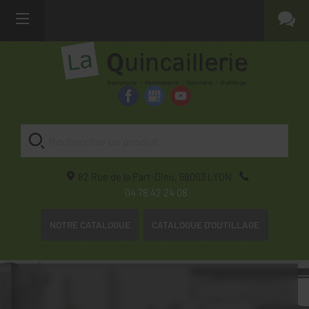
82 Rue de la Part-Dieu,
69003
LYON
04 78 42 24 08
NOTRE CATALOGUE
CATALOGUE D'OUTILLAGE