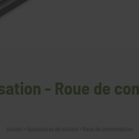
ation - Roue de co
Accueil
>
Accessoires de portails
>
Roue de compensation