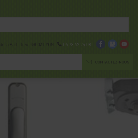
de la Part-Dieu,
69003
LYON
04 78 42 24 08
CONTACTEZ-NOUS