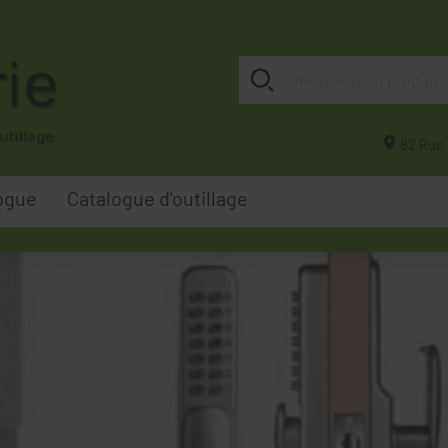
82 Rue 
ogue
Catalogue d'outillage