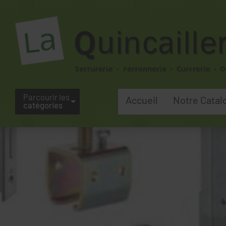
Parcourir les
Accueil
Notre Catal
catégories