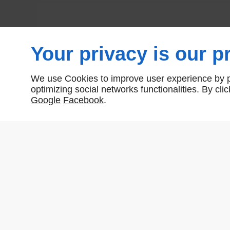
Your privacy is our pr
We use Cookies to improve user experience by pe
optimizing social networks functionalities. By cl
Google
Facebook
.