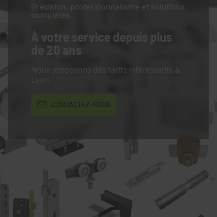
Précision, professionnalisme et solutions
complètes
À votre service
depuis plus
de 20 ans
Nous proposons des tarifs intéressants à
Lyon.
CONTACTEZ-NOUS