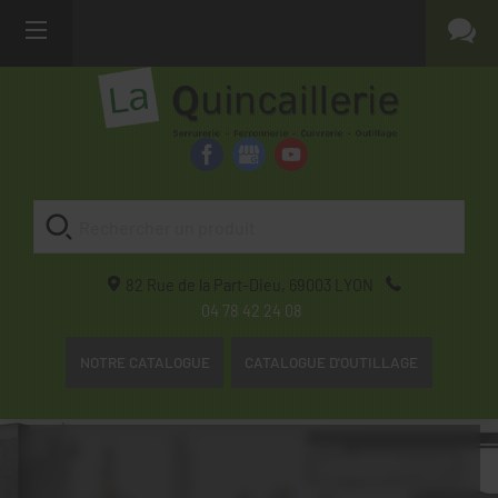
82 Rue de la Part-Dieu,
69003
LYON
04 78 42 24 08
NOTRE CATALOGUE
CATALOGUE D'OUTILLAGE