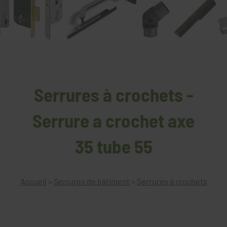
Serrures à crochets -
Serrure a crochet axe
35 tube 55
Accueil
>
Serrures de bâtiment
>
Serrures à crochets