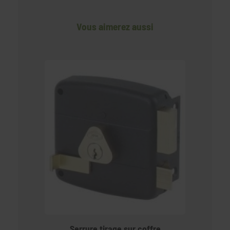
Vous aimerez aussi
Serrure tirage sur coffre