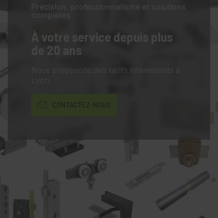
Précision, professionnalisme et solutions
complètes
À votre service
depuis plus
de 20 ans
Nous proposons des tarifs intéressants à
Lyon.
CONTACTEZ-NOUS