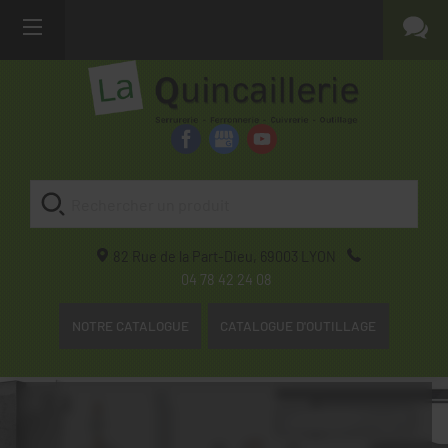
82 Rue de la Part-Dieu,
69003
LYON
04 78 42 24 08
NOTRE CATALOGUE
CATALOGUE D'OUTILLAGE