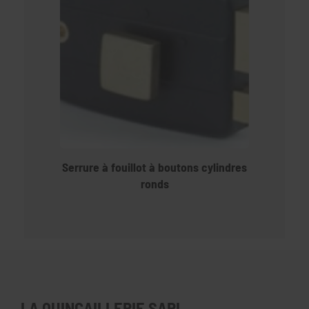
Serrure à fouillot à boutons cylindres
ronds
LA QUINCAILLERIE SARL