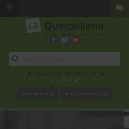
82 Rue de la Part-Dieu,
69003
LYON
04 78 42 24 08
NOTRE CATALOGUE
CATALOGUE D'OUTILLAGE