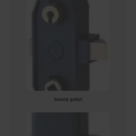
Sureté gollot