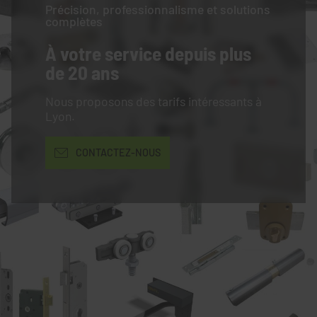
Précision, professionnalisme et solutions
complètes
À votre service
depuis plus
de 20 ans
Nous proposons des tarifs intéressants à
Lyon.
CONTACTEZ-NOUS