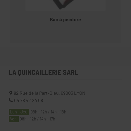
Bac à peinture
LA QUINCAILLERIE SARL
82 Rue de la Part-Dieu,
69003
LYON
04 78 42 24 08
Lun - Jeu
08h - 12h / 14h - 18h
Ven
08h - 12h / 14h - 17h