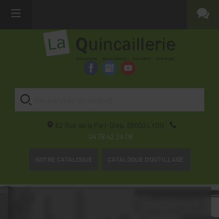
82 Rue de la Part-Dieu,
69003
LYON
04 78 42 24 08
NOTRE CATALOGUE
CATALOGUE D'OUTILLAGE