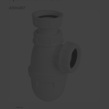
AR04087