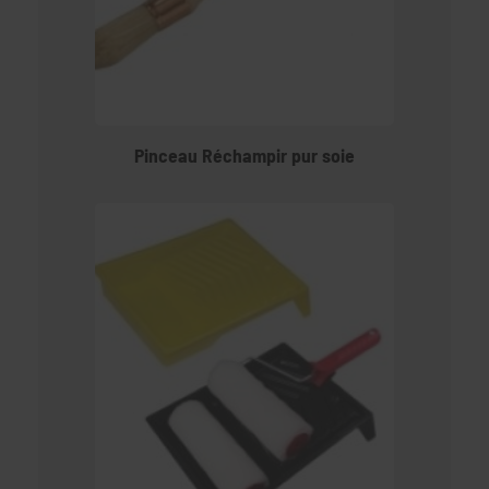
Pinceau Réchampir pur soie