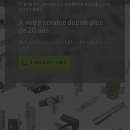
Précision, professionnalisme et solutions
complètes
À votre service
depuis plus
de 20 ans
Nous proposons des tarifs intéressants à
Lyon.
CONTACTEZ-NOUS