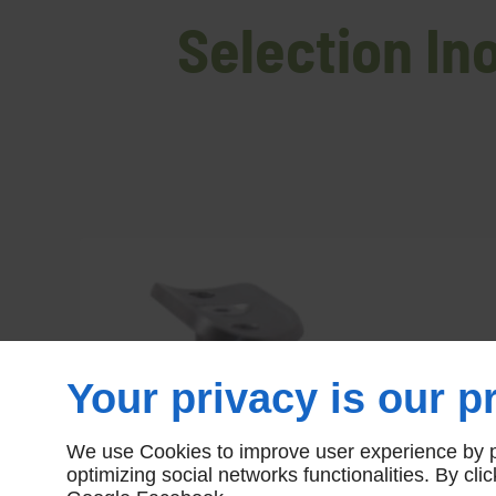
Selection In
Your privacy is our pr
We use Cookies to improve user experience by pe
optimizing social networks functionalities. By cl