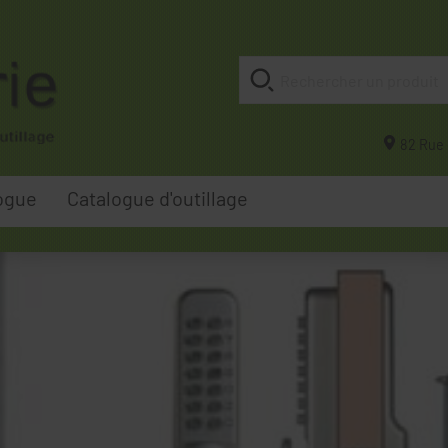
82 Rue 
ogue
Catalogue d'outillage