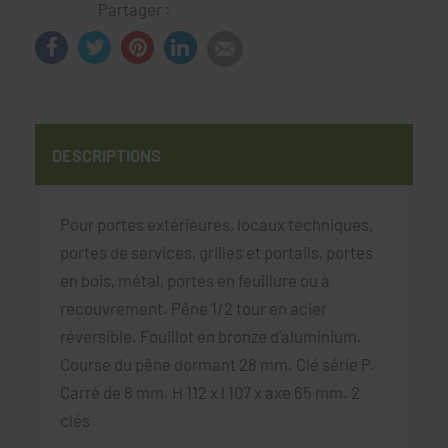
Partager :
DESCRIPTIONS
Pour portes extérieures, locaux techniques,
portes de services, grilles et portails, portes
en bois, métal, portes en feuillure ou à
recouvrement. Pêne 1/2 tour en acier
réversible. Fouillot en bronze d'aluminium.
Course du pêne dormant 28 mm. Clé série P.
Carré de 8 mm. H 112 x l 107 x axe 65 mm. 2
clés