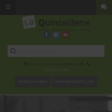
82 Rue de la Part-Dieu,
69003
LYON
04 78 42 24 08
NOTRE CATALOGUE
CATALOGUE D'OUTILLAGE