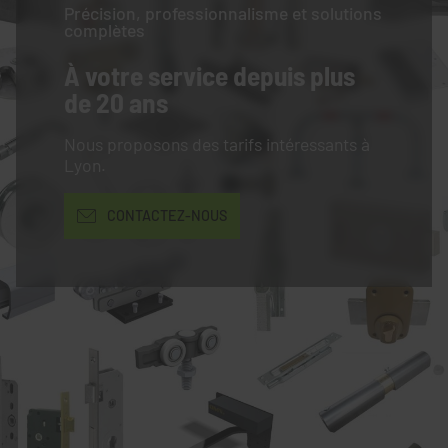
Précision, professionnalisme et solutions
complètes
À votre service
depuis plus
de 20 ans
Nous proposons des tarifs intéressants à
Lyon.
CONTACTEZ-NOUS