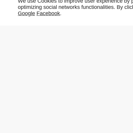
We use Cookies to improve user experience by pe
optimizing social networks functionalities. By cl
Google
Facebook
.
Partager :