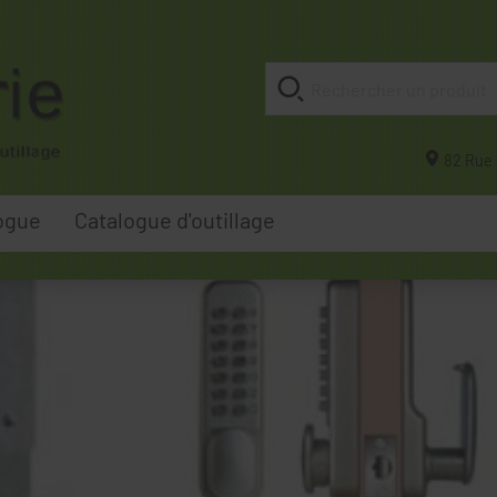
82 Rue 
ogue
Catalogue d'outillage