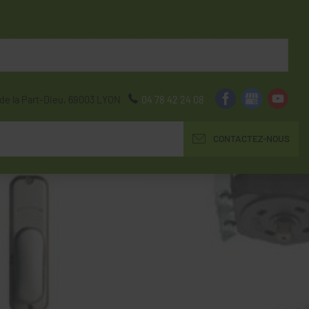
de la Part-Dieu,
69003
LYON
04 78 42 24 08
CONTACTEZ-NOUS