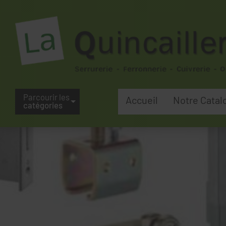
Parcourir les
Accueil
Notre Catal
catégories