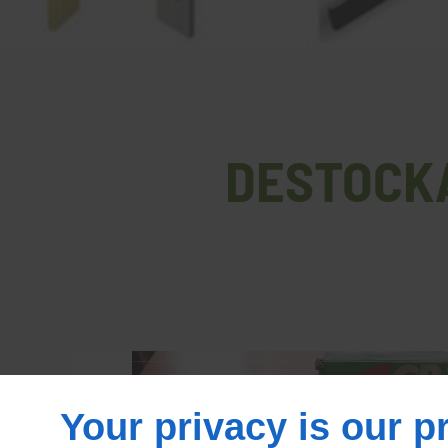
DESTOCKA
Your privacy is our pr