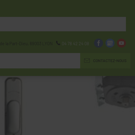
de la Part-Dieu,
69003
LYON
04 78 42 24 08
CONTACTEZ-NOUS