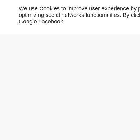
We use Cookies to improve user experience by pe
optimizing social networks functionalities. By cl
Google
Facebook
.
Partager :