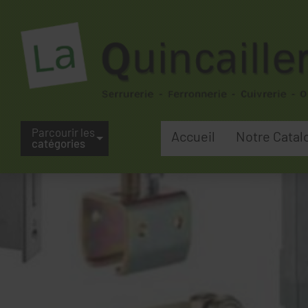
Parcourir les
Accueil
Notre Catal
catégories