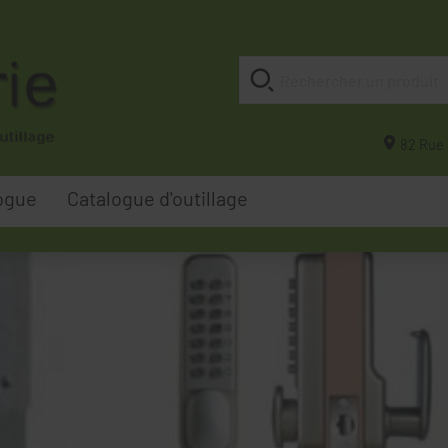
82 Rue 
ogue
Catalogue d'outillage