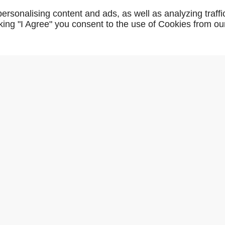
GR74
rsonalising content and ads, as well as analyzing traffi
icking "I Agree" you consent to the use of Cookies from ou