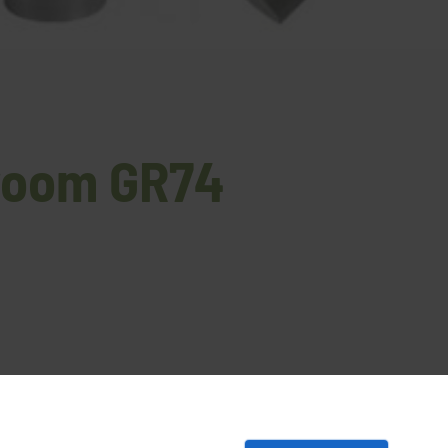
room GR74