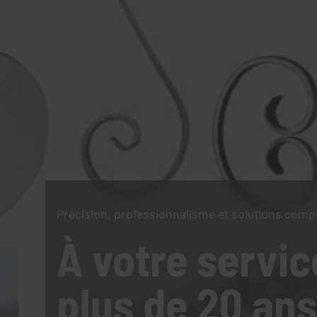
Précision, professionnalisme et solutions comp
À votre servic
plus de 20 ans