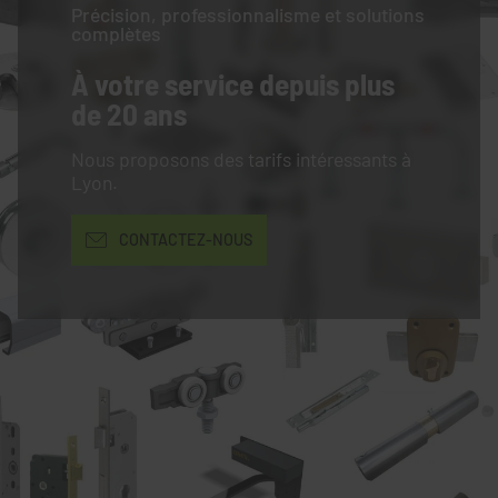
Précision, professionnalisme et solutions
complètes
À votre service
depuis plus
de 20 ans
Nous proposons des tarifs intéressants à
Lyon.
CONTACTEZ-NOUS