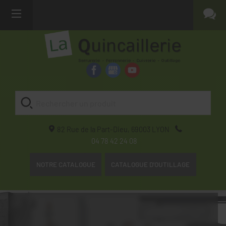
82 Rue de la Part-Dieu,
69003
LYON
04 78 42 24 08
NOTRE CATALOGUE
CATALOGUE D'OUTILLAGE