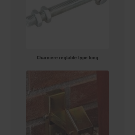
Charnière réglable type long