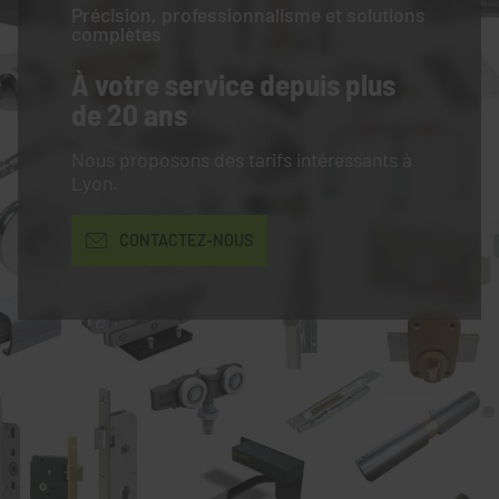
Précision, professionnalisme et solutions
complètes
À votre service
depuis plus
de 20 ans
Nous proposons des tarifs intéressants à
Lyon.
CONTACTEZ-NOUS