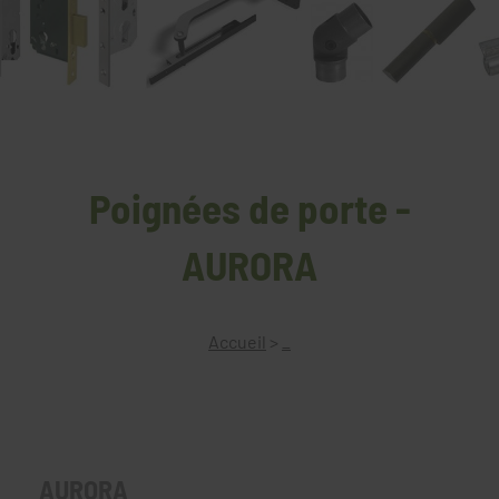
Poignées de porte -
AURORA
Accueil
>
_
AURORA