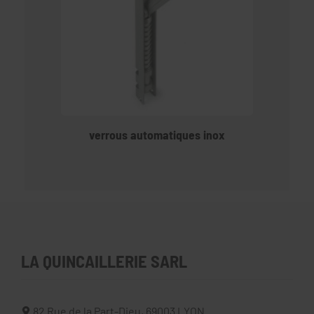
verrous automatiques inox
LA QUINCAILLERIE SARL
82 Rue de la Part-Dieu,
69003
LYON