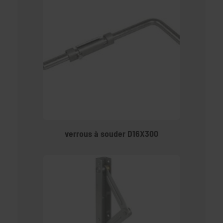
verrous à souder D16X300