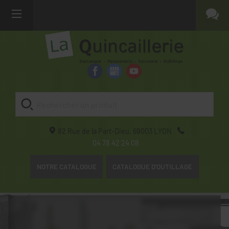
82 Rue de la Part-Dieu,
69003
LYON
04 78 42 24 08
NOTRE CATALOGUE
CATALOGUE D'OUTILLAGE