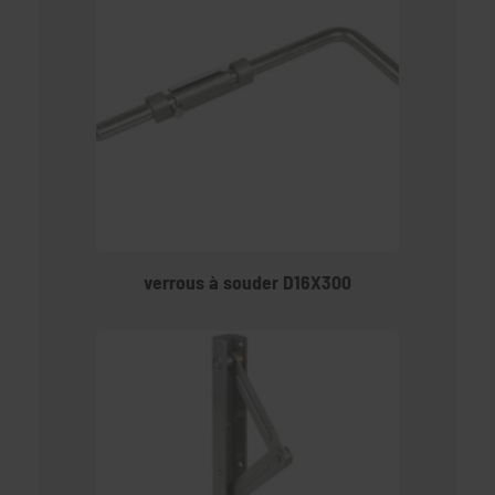
verrous à souder D16X300