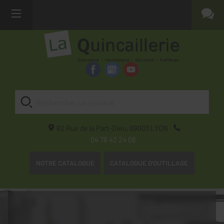
82 Rue de la Part-Dieu,
69003
LYON
04 78 42 24 08
NOTRE CATALOGUE
CATALOGUE D'OUTILLAGE