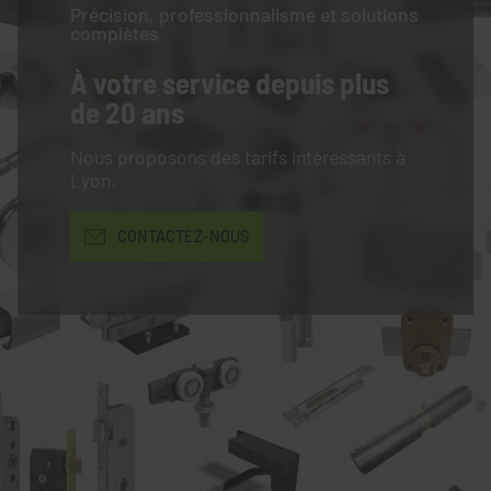
Précision, professionnalisme et solutions
complètes
À votre service
depuis plus
de 20 ans
Nous proposons des tarifs intéressants à
Lyon.
CONTACTEZ-NOUS