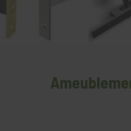
Ameublement