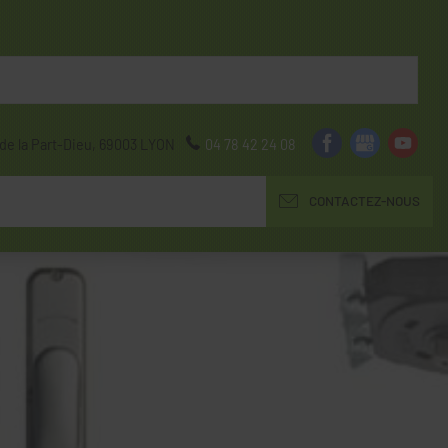
de la Part-Dieu,
69003
LYON
04 78 42 24 08
CONTACTEZ-NOUS