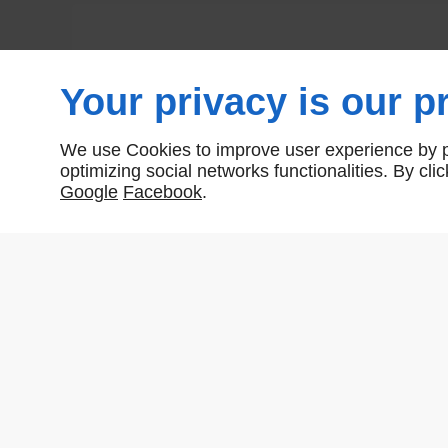
Your privacy is our pr
We use Cookies to improve user experience by pe
optimizing social networks functionalities. By cl
Google
Facebook
.