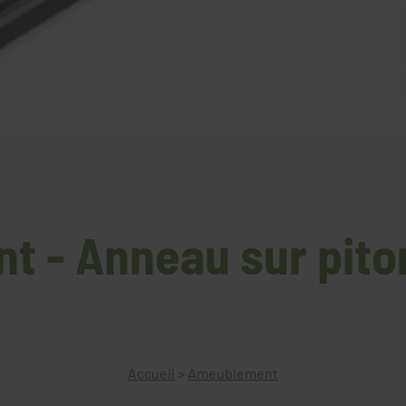
 - Anneau sur pito
Accueil
>
Ameublement