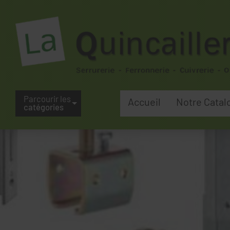
Parcourir les
Accueil
Notre Catal
catégories