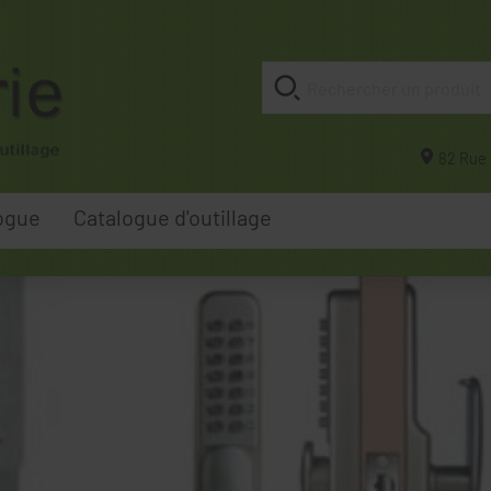
82 Rue 
ogue
Catalogue d'outillage