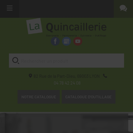
82 Rue de la Part-Dieu,
69003
LYON
04 78 42 24 08
NOTRE CATALOGUE
CATALOGUE D'OUTILLAGE