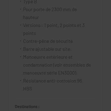
Type B
Pour porte de 2300 mm de
hauteur
Versions : 1 point, 2 points et 3
points
Contre-pêne de sécurité
Barre ajustable sur site.
Manoeuvre extérieure et
condamnation (voir ensembles de
manoeuvre série EN3000).
Résistance anti-corrosion 96
HBS
Destinations :