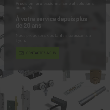
Précision, professionnalisme et solutions
complètes
À votre service
depuis plus
de 20 ans
Nous proposons des tarifs intéressants à
Lyon.
CONTACTEZ-NOUS