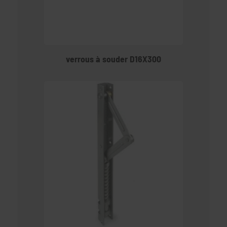
verrous à souder D16X300