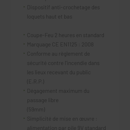
Dispositif anti-crochetage des
loquets haut et bas
Coupe-Feu 2 heures en standard
Marquage CE EN1125 : 2008
Conforme au règlement de
sécurité contre l'incendie dans
les lieux recevant du public
(E.R.P.)
Dégagement maximum du
passage libre
(59mm)
Simplicité de mise en œuvre :
alimentation par pile 9V standard