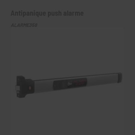
Antipanique push alarme
ALARME358