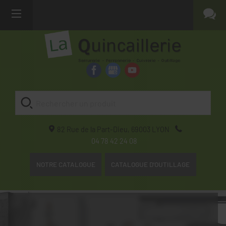
82 Rue de la Part-Dieu,
69003
LYON
04 78 42 24 08
NOTRE CATALOGUE
CATALOGUE D'OUTILLAGE