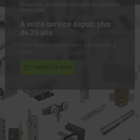
Précision, professionnalisme et solutions
complètes
À votre service
depuis plus
de 20 ans
Nous proposons des tarifs intéressants à
Lyon.
CONTACTEZ-NOUS