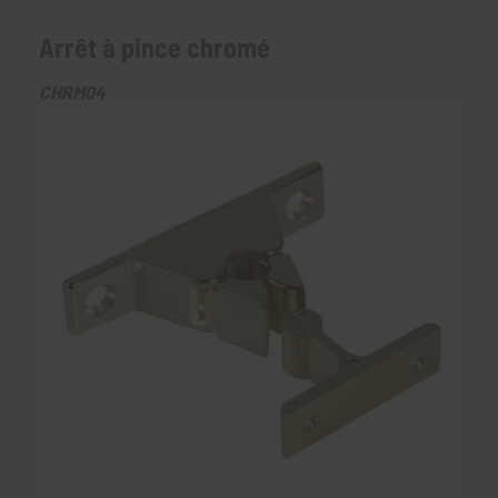
Arrêt à pince chromé
CHRM04