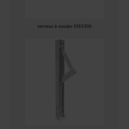
verrous à souder D16X300