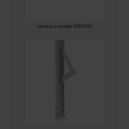
verrous à souder D16X300