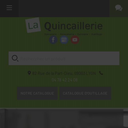
82 Rue de la Part-Dieu,
69003
LYON
04 78 42 24 08
NOTRE CATALOGUE
CATALOGUE D'OUTILLAGE