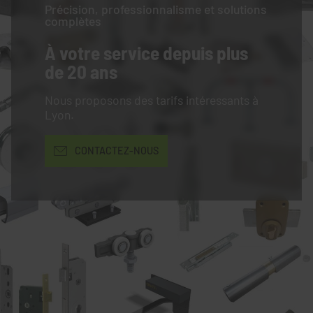
Précision, professionnalisme et solutions
complètes
À votre service
depuis plus
de 20 ans
Nous proposons des tarifs intéressants à
Lyon.
CONTACTEZ-NOUS