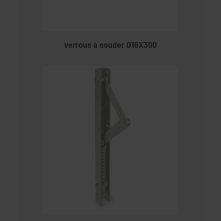
verrous à souder D16X300