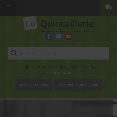
82 Rue de la Part-Dieu,
69003
LYON
04 78 42 24 08
NOTRE CATALOGUE
CATALOGUE D'OUTILLAGE