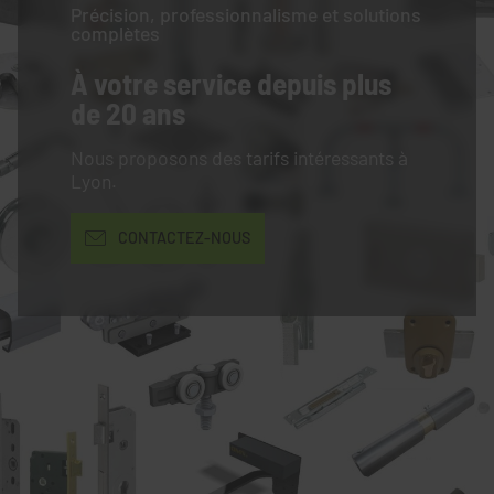
Précision, professionnalisme et solutions
complètes
À votre service
depuis plus
de 20 ans
Nous proposons des tarifs intéressants à
Lyon.
CONTACTEZ-NOUS