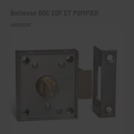
Batteuse BDC EDF ET POMPIER
AR03035