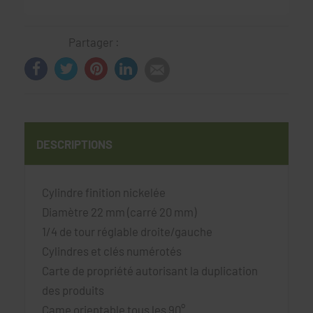
Partager :
DESCRIPTIONS
Cylindre finition nickelée
Diamètre 22 mm (carré 20 mm)
1/4 de tour réglable droite/gauche
Cylindres et clés numérotés
Carte de propriété autorisant la duplication
des produits
Came orientable tous les 90°