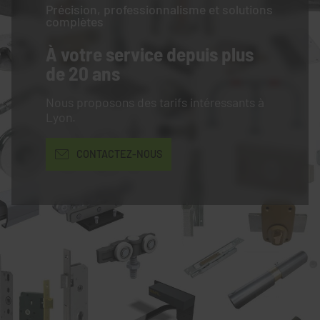
Précision, professionnalisme et solutions
complètes
À votre service
depuis plus
de 20 ans
Nous proposons des tarifs intéressants à
Lyon.
CONTACTEZ-NOUS