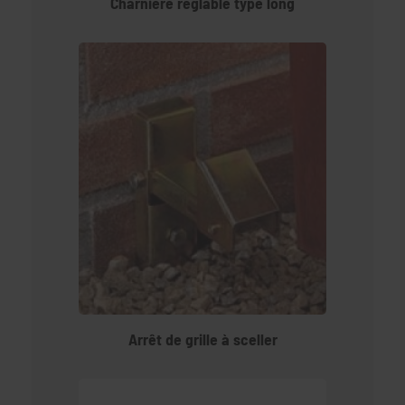
Charnière réglable type long
Arrêt de grille à sceller