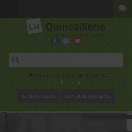
82 Rue de la Part-Dieu,
69003
LYON
04 78 42 24 08
NOTRE CATALOGUE
CATALOGUE D'OUTILLAGE