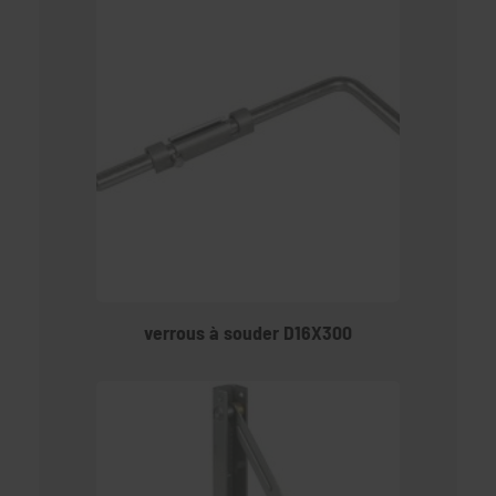
verrous à souder D16X300