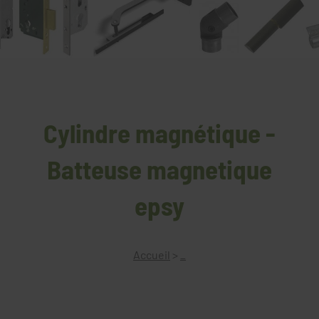
Cylindre magnétique -
Batteuse magnetique
epsy
Accueil
>
_