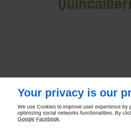
Quincailler
Your privacy is our pr
We use Cookies to improve user experience by pe
optimizing social networks functionalities. By cl
Google
Facebook
.