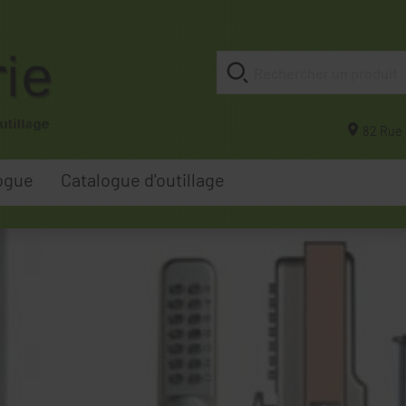
82 Rue 
ogue
Catalogue d'outillage