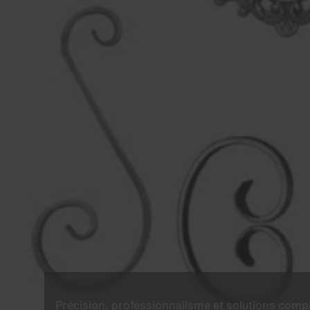
Précision, professionnalisme et solutions comp