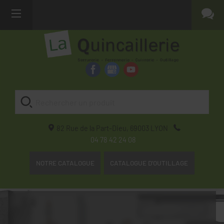
82 Rue de la Part-Dieu,
69003
LYON
04 78 42 24 08
NOTRE CATALOGUE
CATALOGUE D'OUTILLAGE