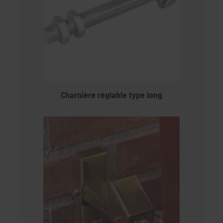
Charnière réglable type long