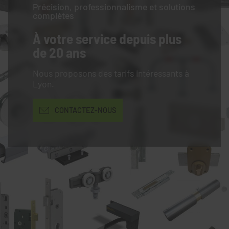
Précision, professionnalisme et solutions
complètes
À votre service
depuis plus
de 20 ans
Nous proposons des tarifs intéressants à
Lyon.
CONTACTEZ-NOUS