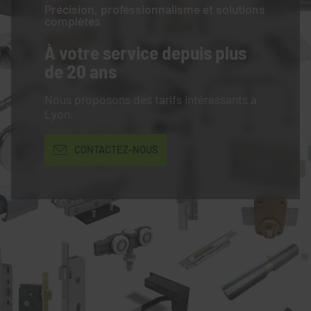
Précision, professionnalisme et solutions
complètes
À votre service
depuis plus
de 20 ans
Nous proposons des tarifs intéressants à
Lyon.
CONTACTEZ-NOUS