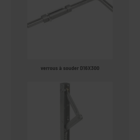
verrous à souder D16X300