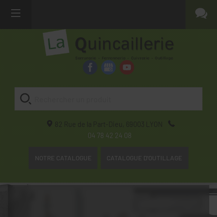
82 Rue de la Part-Dieu,
69003
LYON
04 78 42 24 08
NOTRE CATALOGUE
CATALOGUE D'OUTILLAGE