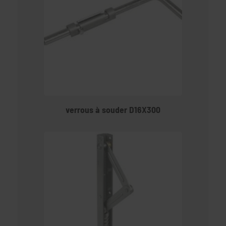
verrous à souder D16X300