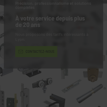
Précision, professionnalisme et solutions
complètes
À votre service
depuis plus
de 20 ans
Nous proposons des tarifs intéressants à
Lyon.
CONTACTEZ-NOUS