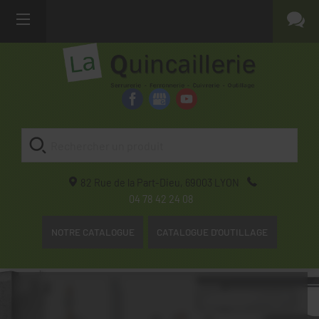
82 Rue de la Part-Dieu,
69003
LYON
04 78 42 24 08
NOTRE CATALOGUE
CATALOGUE D'OUTILLAGE