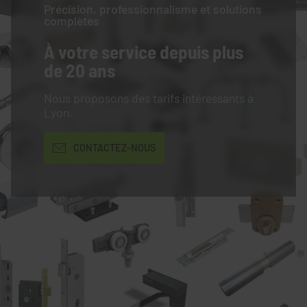
Précision, professionnalisme et solutions
complètes
À votre service
depuis plus
de 20 ans
Nous proposons des tarifs intéressants à
Lyon.
CONTACTEZ-NOUS