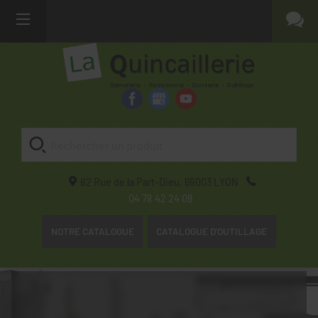
82 Rue de la Part-Dieu,
69003
LYON
04 78 42 24 08
NOTRE CATALOGUE
CATALOGUE D'OUTILLAGE