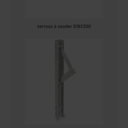
verrous à souder D16X300