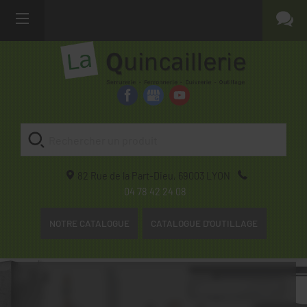
82 Rue de la Part-Dieu,
69003
LYON
04 78 42 24 08
NOTRE CATALOGUE
CATALOGUE D'OUTILLAGE