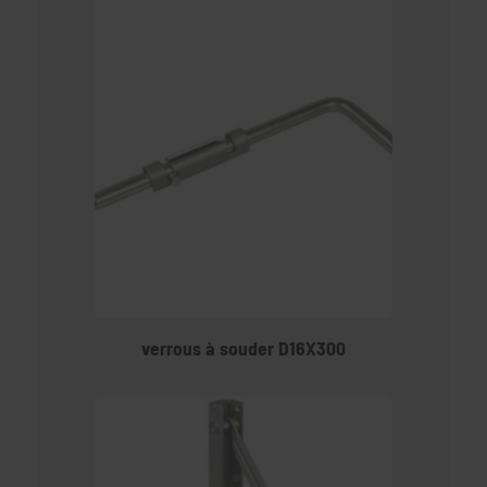
verrous à souder D16X300