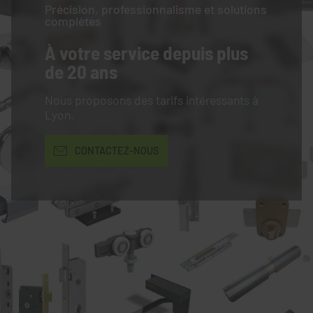
Précision, professionnalisme et solutions
complètes
À votre service
depuis plus
de 20 ans
Nous proposons des tarifs intéressants à
Lyon.
CONTACTEZ-NOUS