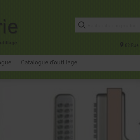
82 Rue 
ogue
Catalogue d'outillage