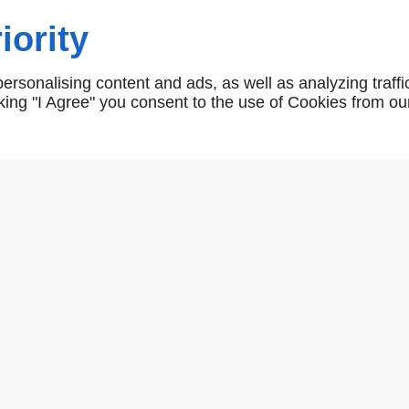
iority
Raffaella.
rsonalising content and ads, as well as analyzing traffi
icking "I Agree" you consent to the use of Cookies from ou