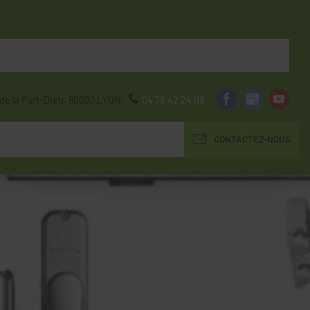
de la Part-Dieu,
69003
LYON
04 78 42 24 08
CONTACTEZ-NOUS