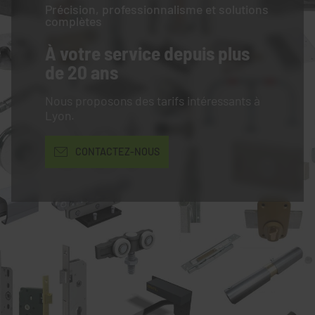
Précision, professionnalisme et solutions
complètes
À votre service
depuis plus
de 20 ans
Nous proposons des tarifs intéressants à
Lyon.
CONTACTEZ-NOUS