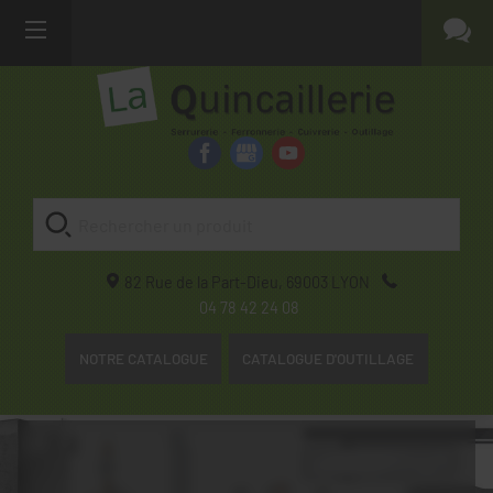
82 Rue de la Part-Dieu,
69003
LYON
04 78 42 24 08
NOTRE CATALOGUE
CATALOGUE D'OUTILLAGE