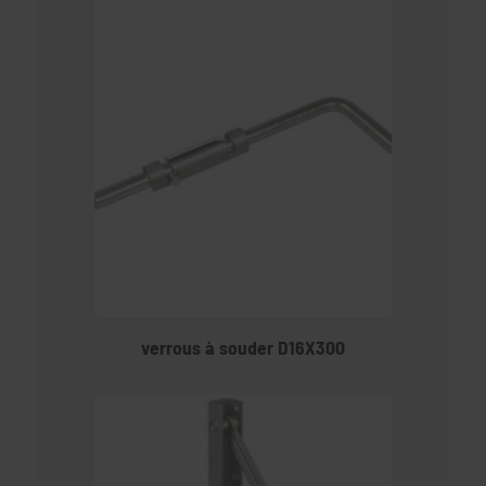
verrous à souder D16X300