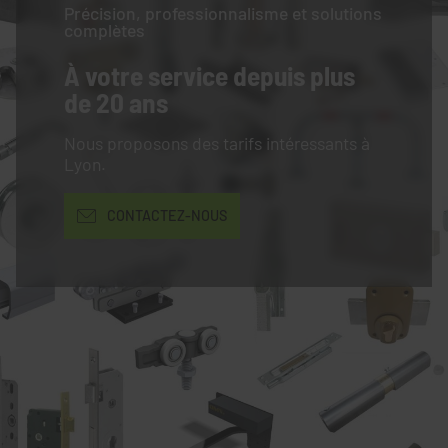
Précision, professionnalisme et solutions
complètes
À votre service
depuis plus
de 20 ans
Nous proposons des tarifs intéressants à
Lyon.
CONTACTEZ-NOUS