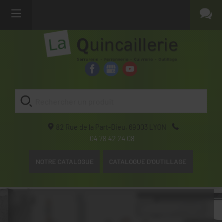
82 Rue de la Part-Dieu,
69003
LYON
04 78 42 24 08
NOTRE CATALOGUE
CATALOGUE D'OUTILLAGE