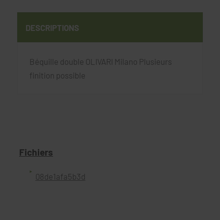
DESCRIPTIONS
Béquille double OLIVARI Milano Plusieurs
finition possible
Fichiers
08de1afa5b3d