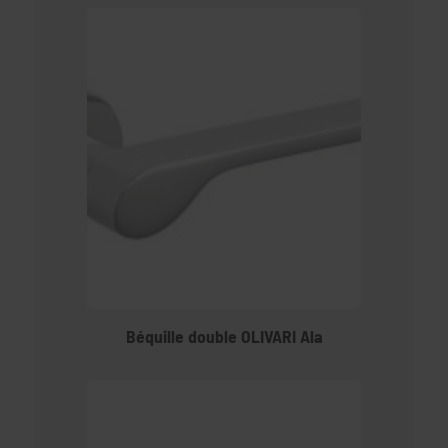
Béquille double OLIVARI Ala