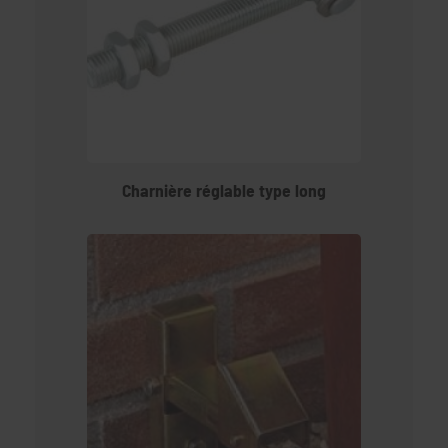
Charnière réglable type long