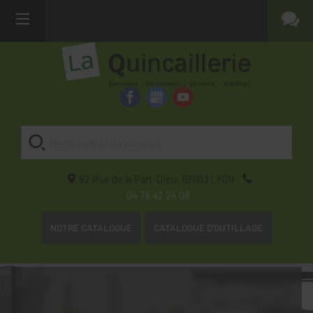
82 Rue de la Part-Dieu,
69003
LYON
04 78 42 24 08
NOTRE CATALOGUE
CATALOGUE D'OUTILLAGE