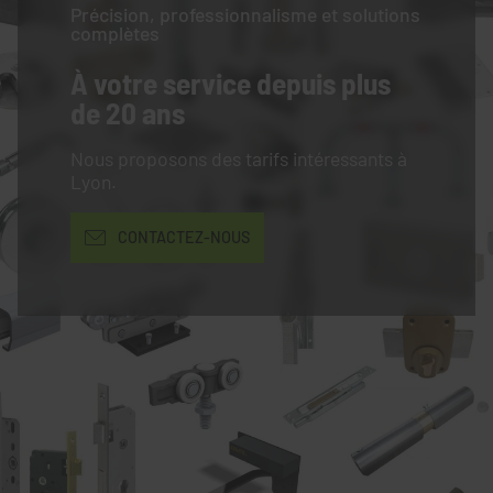
Précision, professionnalisme et solutions
complètes
À votre service
depuis plus
de 20 ans
Nous proposons des tarifs intéressants à
Lyon.
CONTACTEZ-NOUS