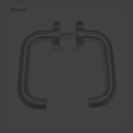
BDinox