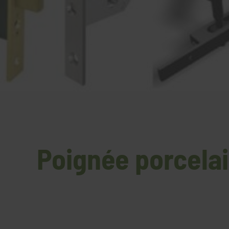
Poignée porcelai