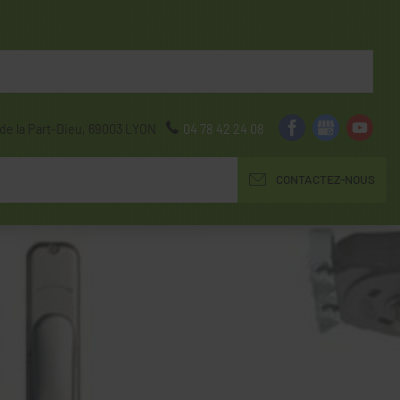
de la Part-Dieu,
69003
LYON
04 78 42 24 08
CONTACTEZ-NOUS