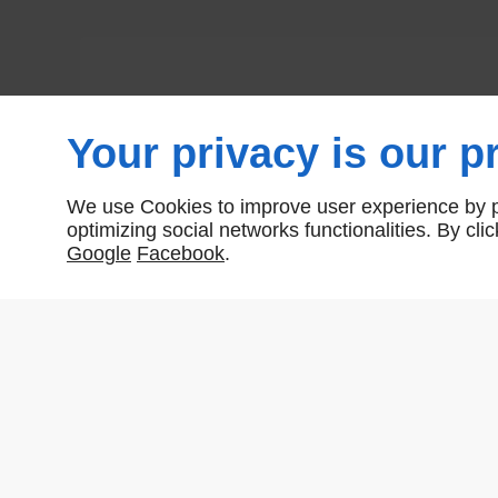
Your privacy is our pr
We use Cookies to improve user experience by pe
optimizing social networks functionalities. By cl
Google
Facebook
.