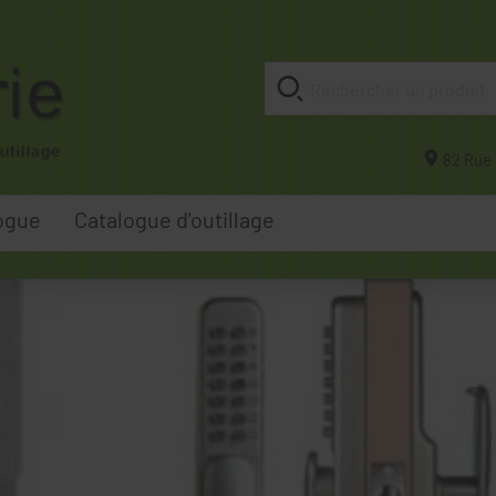
82 Rue 
ogue
Catalogue d'outillage