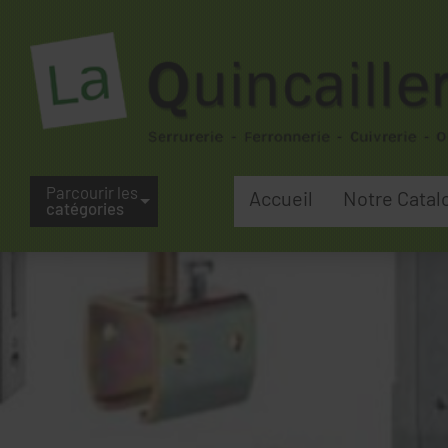
Parcourir les
Accueil
Notre Catal
catégories