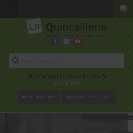
82 Rue de la Part-Dieu,
69003
LYON
04 78 42 24 08
NOTRE CATALOGUE
CATALOGUE D'OUTILLAGE