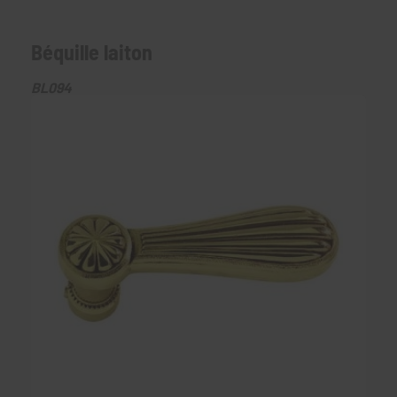
Béquille laiton
BL094