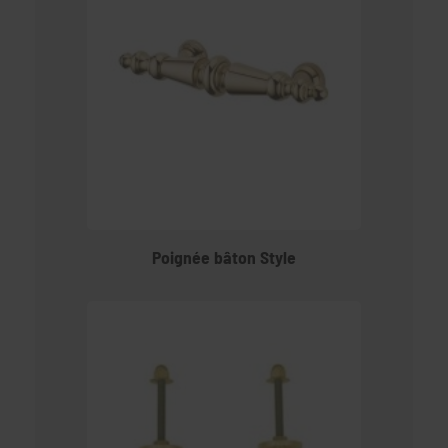
Poignée bâton Style