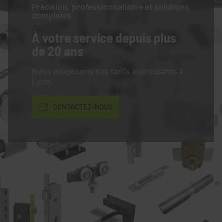
Précision, professionnalisme et solutions
complètes
À votre service
depuis plus
de 20 ans
Nous proposons des tarifs intéressants à
Lyon.
CONTACTEZ-NOUS