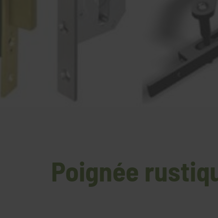
Poignée rustiqu