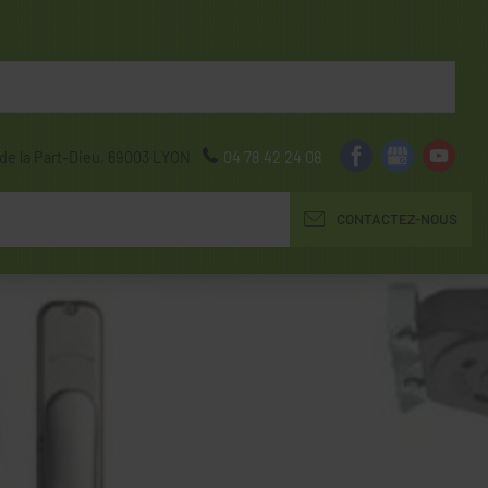
de la Part-Dieu,
69003
LYON
04 78 42 24 08
CONTACTEZ-NOUS