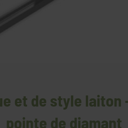
e et de style laiton
pointe de diamant