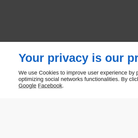
Your privacy is our pr
We use Cookies to improve user experience by pe
optimizing social networks functionalities. By cl
Google
Facebook
.