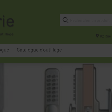
82 Rue 
ogue
Catalogue d'outillage