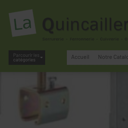
Parcourir les
Accueil
Notre Catal
catégories