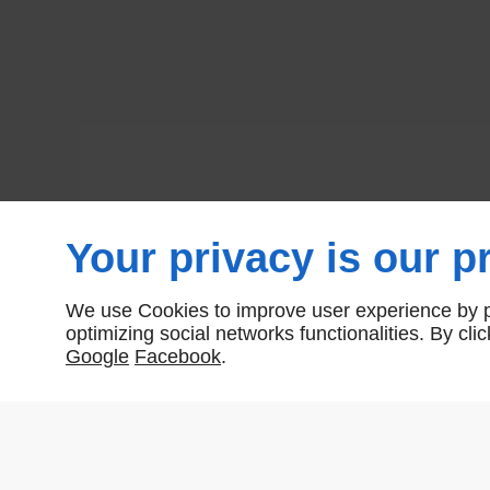
Your privacy is our pr
We use Cookies to improve user experience by pe
optimizing social networks functionalities. By cl
Google
Facebook
.