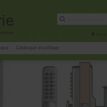
82 Rue 
ogue
Catalogue d'outillage