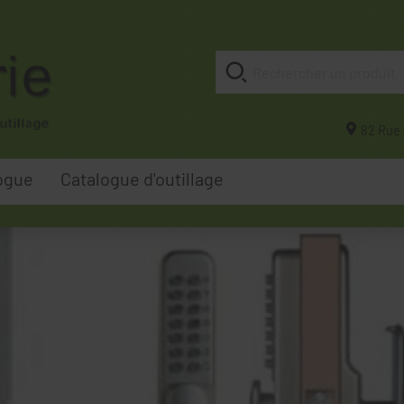
82 Rue 
ogue
Catalogue d'outillage