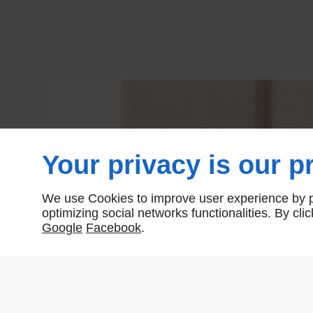
Your privacy is our pr
We use Cookies to improve user experience by pe
optimizing social networks functionalities. By cl
Google
Facebook
.