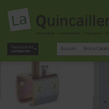
Parcourir les
Accueil
Notre Catal
catégories