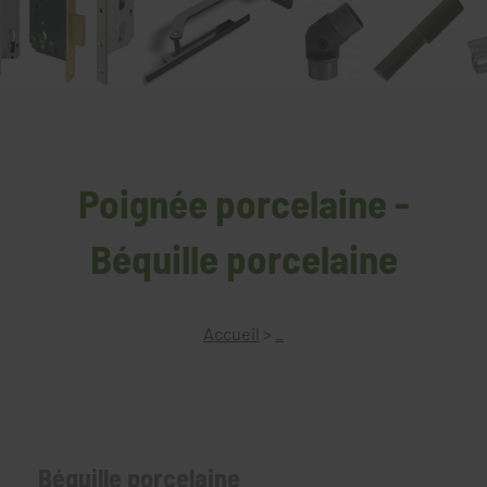
Poignée porcelaine -
Béquille porcelaine
Accueil
>
_
Béquille porcelaine