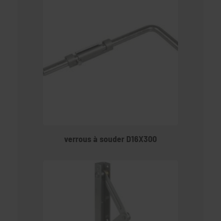
verrous à souder D16X300