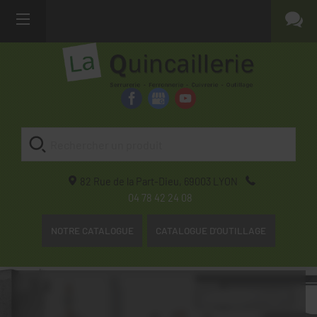
82 Rue de la Part-Dieu,
69003
LYON
04 78 42 24 08
NOTRE CATALOGUE
CATALOGUE D'OUTILLAGE