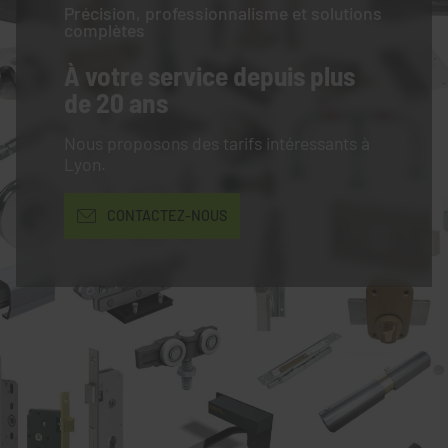
Précision, professionnalisme et solutions
complètes
À votre service
depuis plus
de 20 ans
Nous proposons des tarifs intéressants à
Lyon.
CONTACTEZ-NOUS