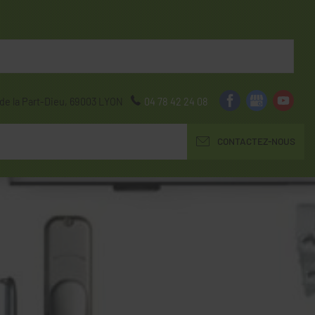
de la Part-Dieu,
69003
LYON
04 78 42 24 08
CONTACTEZ-NOUS