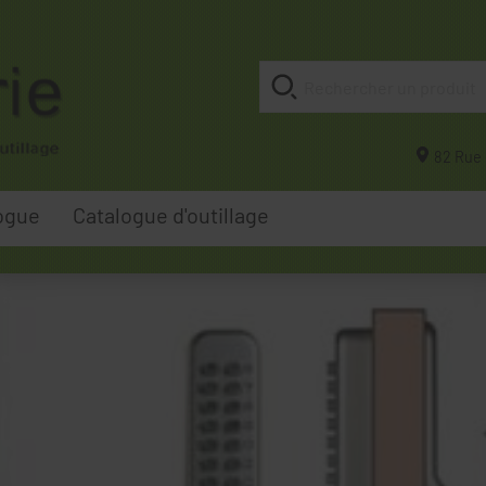
82 Rue 
ogue
Catalogue d'outillage