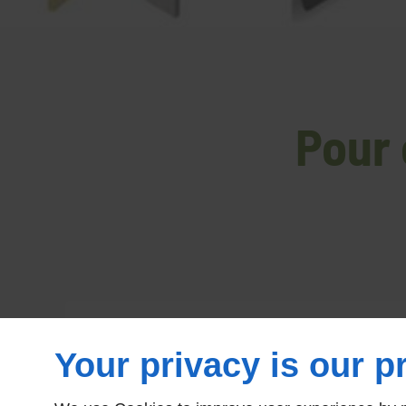
Pour 
Your privacy is our pr