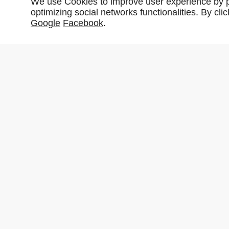
We use Cookies to improve user experience by pe
optimizing social networks functionalities. By cl
Google
Facebook
.
Partager :