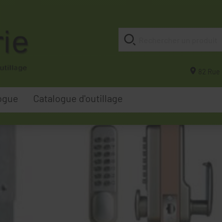
82 Rue 
ogue
Catalogue d'outillage