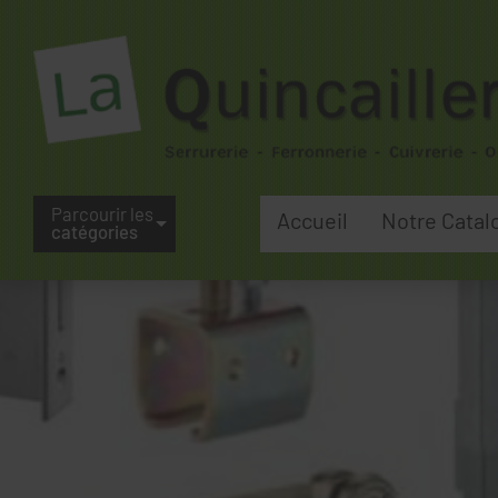
Parcourir les
Accueil
Notre Catal
catégories