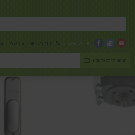
de la Part-Dieu,
69003
LYON
04 78 42 24 08
CONTACTEZ-NOUS