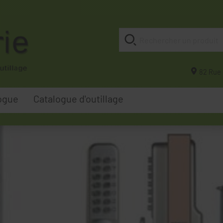
82 Rue 
ogue
Catalogue d'outillage