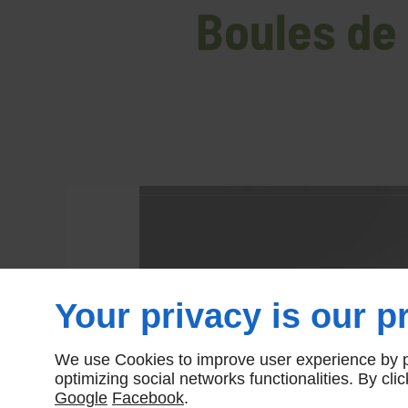
Boules de 
Your privacy is our pr
We use Cookies to improve user experience by pe
optimizing social networks functionalities. By cl
Google
Facebook
.