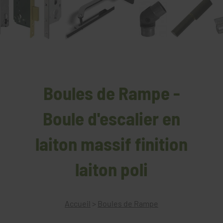
Boules de Rampe -
Boule d'escalier en
laiton massif finition
laiton poli
Accueil
>
Boules de Rampe