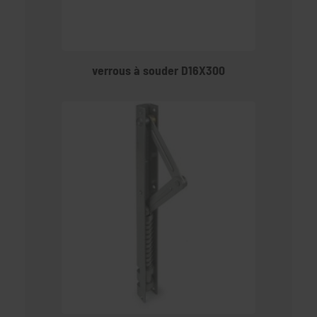
verrous à souder D16X300