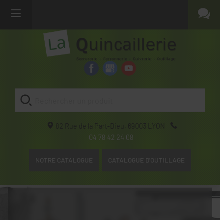
82 Rue de la Part-Dieu,
69003
LYON
04 78 42 24 08
NOTRE CATALOGUE
CATALOGUE D'OUTILLAGE