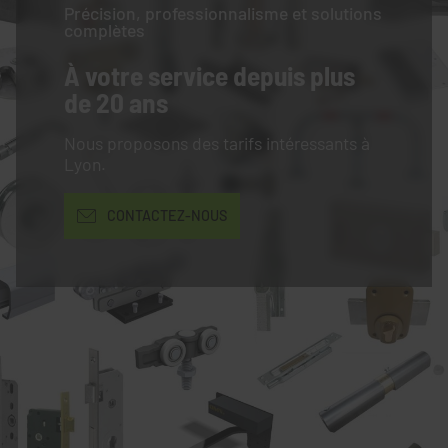
Précision, professionnalisme et solutions
complètes
À votre service
depuis plus
de 20 ans
Nous proposons des tarifs intéressants à
Lyon.
CONTACTEZ-NOUS