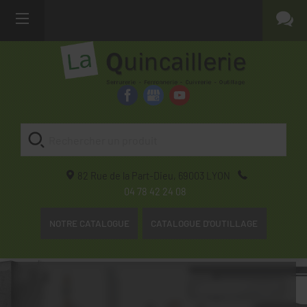
82 Rue de la Part-Dieu,
69003
LYON
04 78 42 24 08
NOTRE CATALOGUE
CATALOGUE D'OUTILLAGE