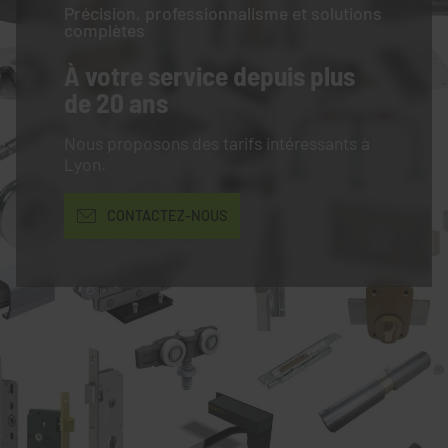
Précision, professionnalisme et solutions
complètes
À votre service
depuis plus
de 20 ans
Nous proposons des tarifs intéressants à
Lyon.
CONTACTEZ-NOUS