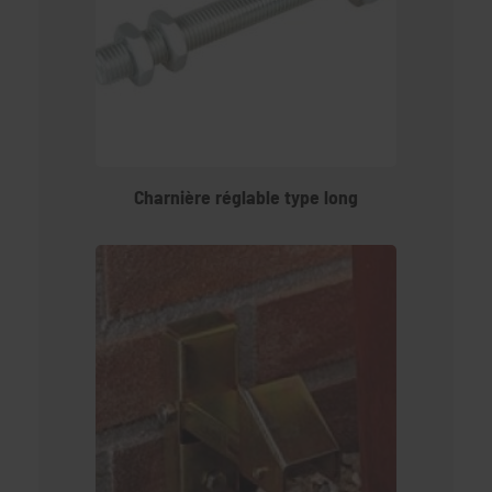
Charnière réglable type long