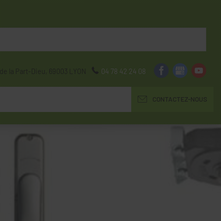
de la Part-Dieu,
69003
LYON
04 78 42 24 08
CONTACTEZ-NOUS