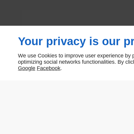
Your privacy is our pr
We use Cookies to improve user experience by pe
optimizing social networks functionalities. By cl
Google
Facebook
.