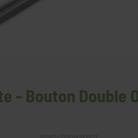
te - Bouton Double 
Accueil
>
Poignée de porte