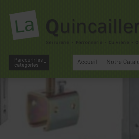
Parcourir les
Accueil
Notre Catal
catégories