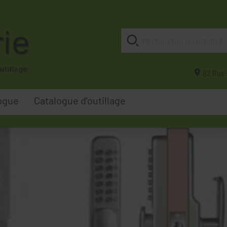
82 Rue 
ogue
Catalogue d'outillage