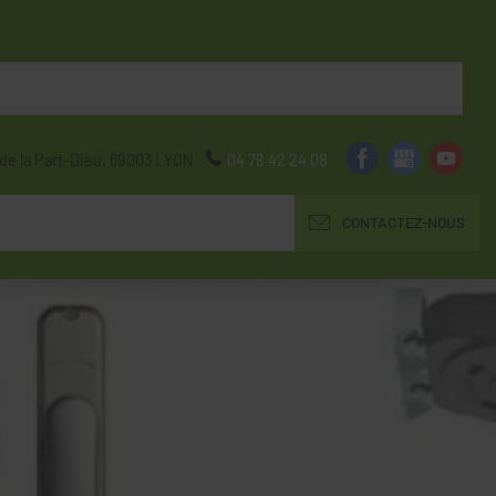
de la Part-Dieu,
69003
LYON
04 78 42 24 08
CONTACTEZ-NOUS