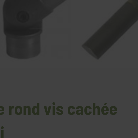
e rond vis cachée
i