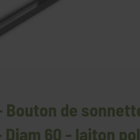
 - Bouton de sonnett
- Diam 60 - laiton pol