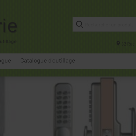
82 Rue 
ogue
Catalogue d'outillage