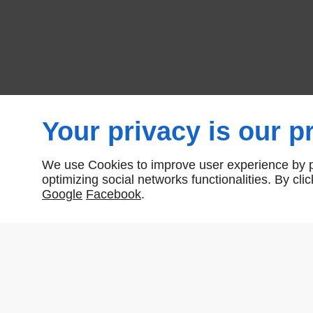
Your privacy is our pr
We use Cookies to improve user experience by pe
optimizing social networks functionalities. By cl
Google
Facebook
.