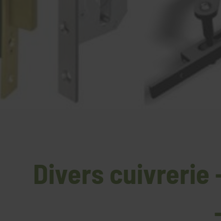
Divers cuivrerie