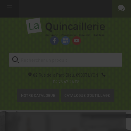
82 Rue de la Part-Dieu,
69003
LYON
04 78 42 24 08
NOTRE CATALOGUE
CATALOGUE D'OUTILLAGE