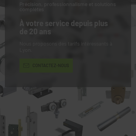
Précision, professionnalisme et solutions
complètes
À votre service
depuis plus
de 20 ans
Nous proposons des tarifs intéressants à
Lyon.
CONTACTEZ-NOUS