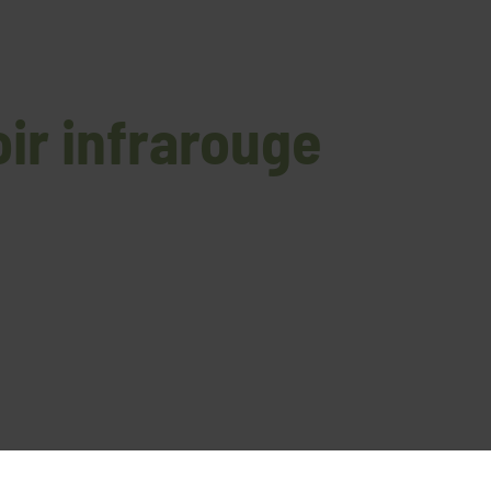
ir infrarouge