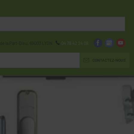
de la Part-Dieu,
69003
LYON
04 78 42 24 08
CONTACTEZ-NOUS