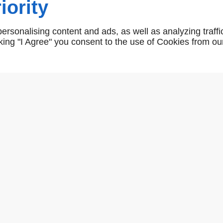
iority
rsonalising content and ads, as well as analyzing traffi
icking "I Agree" you consent to the use of Cookies from ou