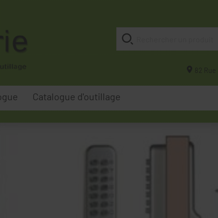
82 Rue 
ogue
Catalogue d'outillage