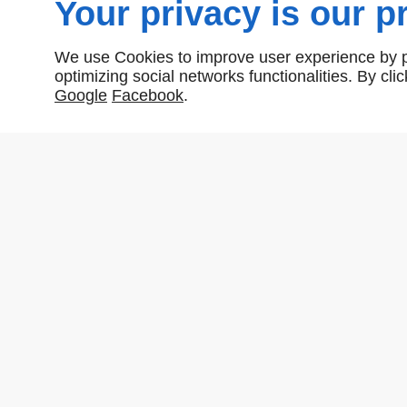
Your privacy is our pr
We use Cookies to improve user experience by pe
optimizing social networks functionalities. By cl
Google
Facebook
.
Partager :