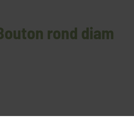
 Bouton rond diam