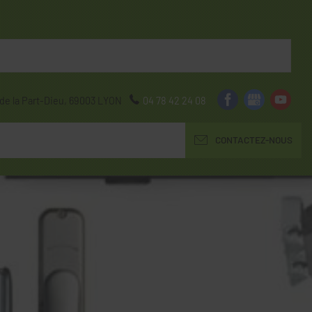
de la Part-Dieu,
69003
LYON
04 78 42 24 08
CONTACTEZ-NOUS