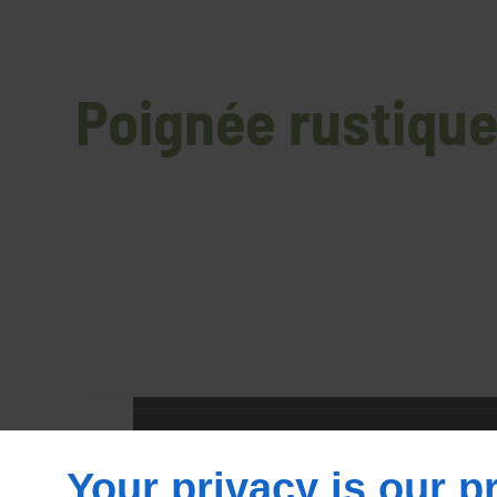
Poignée rustique
Your privacy is our pr