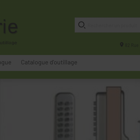
82 Rue 
ogue
Catalogue d'outillage