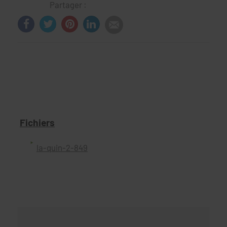
Partager :
Fichiers
la-quin-2-849