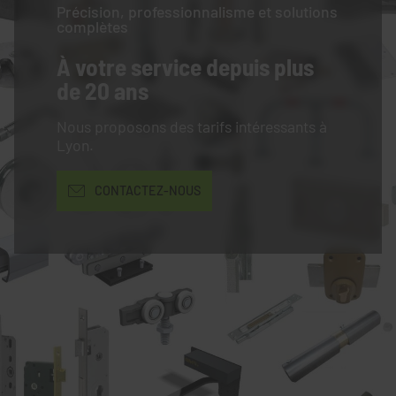
Précision, professionnalisme et solutions
complètes
À votre service
depuis plus
de 20 ans
Nous proposons des tarifs intéressants à
Lyon.
CONTACTEZ-NOUS