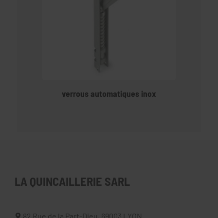
verrous automatiques inox
LA QUINCAILLERIE SARL
82 Rue de la Part-Dieu,
69003
LYON