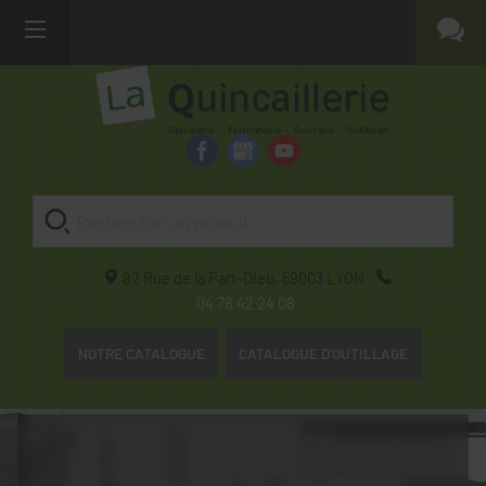
82 Rue de la Part-Dieu,
69003
LYON
04 78 42 24 08
NOTRE CATALOGUE
CATALOGUE D'OUTILLAGE