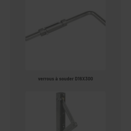
verrous à souder D16X300