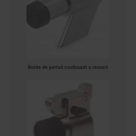
Butée de portail coulissant a ressort