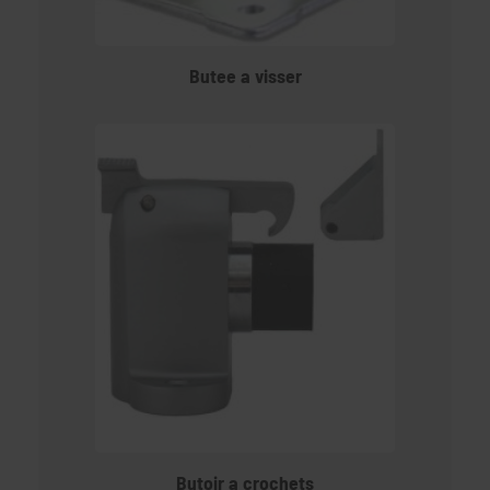
Butee a visser
Butoir a crochets