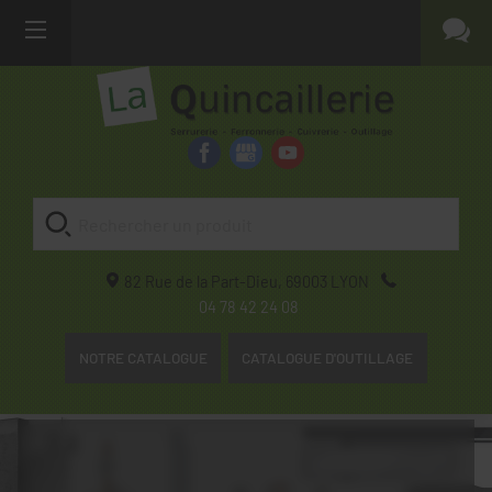
82 Rue de la Part-Dieu,
69003
LYON
04 78 42 24 08
NOTRE CATALOGUE
CATALOGUE D'OUTILLAGE