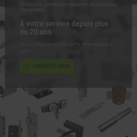
Précision, professionnalisme et solutions
complètes
À votre service
depuis plus
de 20 ans
Nous proposons des tarifs intéressants à
Lyon.
CONTACTEZ-NOUS