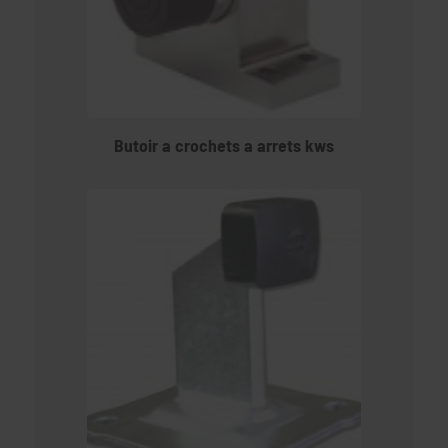
Butoir a crochets a arrets kws