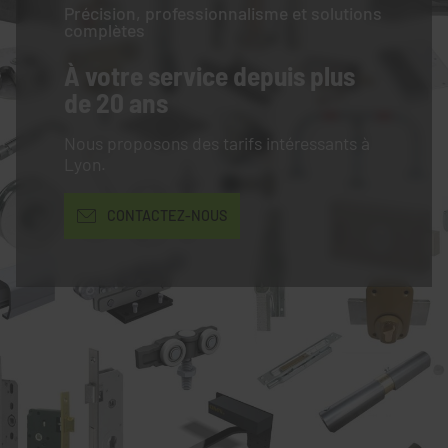
Précision, professionnalisme et solutions
complètes
À votre service
depuis plus
de 20 ans
Nous proposons des tarifs intéressants à
Lyon.
CONTACTEZ-NOUS