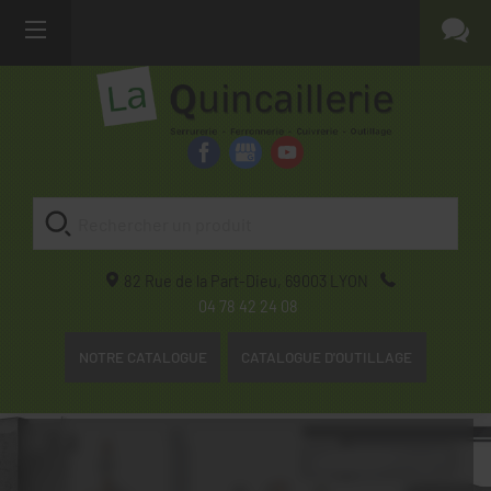
82 Rue de la Part-Dieu,
69003
LYON
04 78 42 24 08
NOTRE CATALOGUE
CATALOGUE D'OUTILLAGE